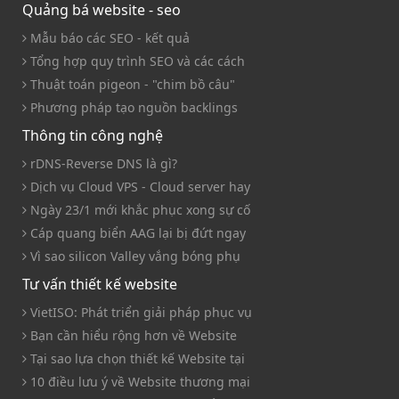
Quảng bá website - seo
Mẫu báo các SEO - kết quả
Tổng hợp quy trình SEO và các cách
Thuật toán pigeon - "chim bồ câu"
Phương pháp tạo nguồn backlings
Thông tin công nghệ
rDNS-Reverse DNS là gì?
Dịch vụ Cloud VPS - Cloud server hay
Ngày 23/1 mới khắc phục xong sự cố
Cáp quang biển AAG lại bị đứt ngay
Vì sao silicon Valley vắng bóng phụ
Tư vấn thiết kế website
VietISO: Phát triển giải pháp phục vụ
Bạn cần hiểu rộng hơn về Website
Tại sao lựa chọn thiết kế Website tại
10 điều lưu ý về Website thương mại