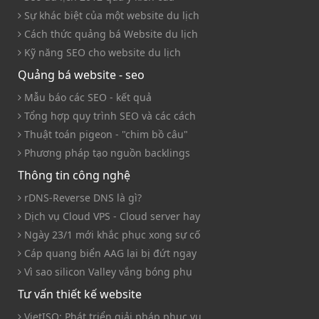
Sự khác biệt của một website du lịch
Cách thức quảng bá Website du lịch
Kỹ năng SEO cho website du lịch
Quảng bá website - seo
Mẫu báo các SEO - kết quả
Tổng hợp quy trình SEO và các cách
Thuật toán pigeon - "chim bồ câu"
Phương pháp tạo nguồn backlings
Thông tin công nghệ
rDNS-Reverse DNS là gì?
Dịch vụ Cloud VPS - Cloud server hay
Ngày 23/1 mới khắc phục xong sự cố
Cáp quang biển AAG lại bị đứt ngay
Vì sao silicon Valley vắng bóng phụ
Tư vấn thiết kế website
VietISO: Phát triển giải pháp phục vụ