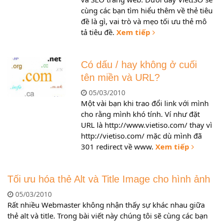
cùng các bạn tìm hiểu thêm về thẻ tiêu
đề là gì, vai trò và mẹo tối ưu thẻ mô
tả tiêu đề.
Xem tiếp
Có dấu / hay không ở cuối
tên miền và URL?
05/03/2010
Một vài bạn khi trao đổi link với mình
cho rằng mình khó tính. Ví như đặt
URL là http://www.vietiso.com/ thay vì
http://vietiso.com/ mặc dù mình đã
301 redirect về www.
Xem tiếp
Tối ưu hóa thẻ Alt và Title Image cho hình ảnh
05/03/2010
Rất nhiều Webmaster không nhận thấy sự khác nhau giữa
thẻ alt và title. Trong bài viết này chúng tôi sẽ cùng các bạn