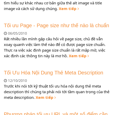
tìm hiểu sự khác nhau cơ bản giữa thẻ alt image và title
image và cách sử dụng chúng.
Xem tiếp
Tối ưu Page - Page size như thế nào là chuẩn
06/05/2010
Rất nhiều lần mình gặp câu hỏi về page size, chủ đề vẫn
xoay quanh việc làm thế nào để có được page size chuẩn.
Thực ra việc xác định page size chuẩn là rất mập mờ, việc
xác định các thông tin này là mơ hồ.
Xem tiếp
Tối Ưu Hóa Nội Dung Thẻ Meta Description
12/10/2010
Trước khi nói tới kỹ thuật tối ưu hóa nội dung thẻ meta
description thì chúng ta phải nói tời tầm quan trọng của thẻ
meta description.
Xem tiếp
Phương pháp tối ưu URL và một số điểm cần