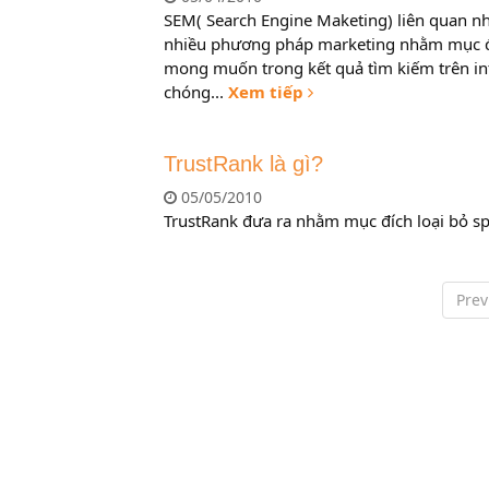
SEM( Search Engine Maketing) liên quan nhi
nhiều phương pháp marketing nhằm mục đíc
mong muốn trong kết quả tìm kiếm trên intern
chóng...
Xem tiếp
TrustRank là gì?
05/05/2010
TrustRank đưa ra nhằm mục đích loại bỏ s
Prev