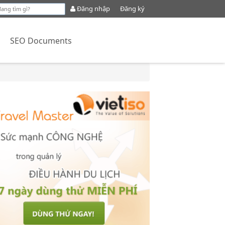
Đăng nhập
Đăng ký
e
SEO Documents