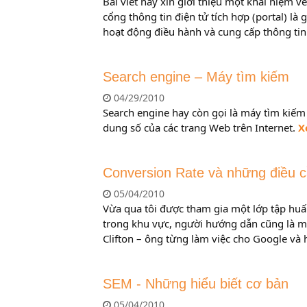
Bài viết này xin giới thiệu một khái niệm v
cổng thông tin điện tử tích hợp (portal) là
hoạt động điều hành và cung cấp thông tin
Search engine – Máy tìm kiếm
04/29/2010
Search engine hay còn gọi là máy tìm kiế
dung số của các trang Web trên Internet.
X
Conversion Rate và những điều c
05/04/2010
Vừa qua tôi được tham gia một lớp tập huấ
trong khu vực, người hướng dẫn cũng là một
Clifton – ông từng làm việc cho Google và
SEM - Những hiểu biết cơ bản
05/04/2010