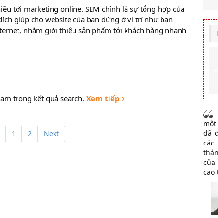
ều tới marketing online. SEM chính là sự tổng hợp của
h giúp cho website của bạn đứng ở vị trí như bạn
et, nhằm giới thiệu sản phẩm tới khách hàng nhanh
pam trong kết quả search.
Xem tiếp
một 
đã 
1
2
Next
các
thán
của 
cao 