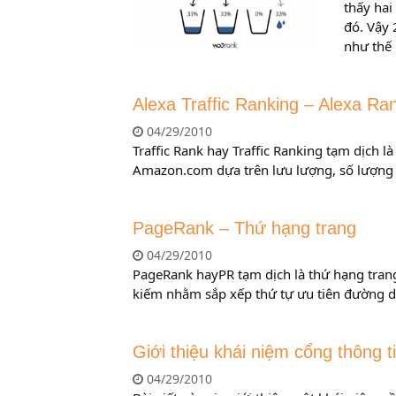
thấy hai
đó. Vậy 
như thế 
Alexa Traffic Ranking – Alexa Ra
04/29/2010
Traffic Rank hay Traffic Ranking tạm dịch 
Amazon.com dựa trên lưu lượng, số lượng
PageRank – Thứ hạng trang
04/29/2010
PageRank hayPR tạm dịch là thứ hạng tran
kiếm nhằm sắp xếp thứ tự ưu tiên đường d
Giới thiệu khái niệm cổng thông ti
04/29/2010