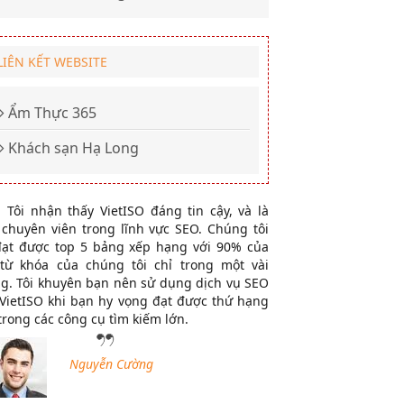
LIÊN KẾT WEBSITE
Ẩm Thực 365
Khách sạn Hạ Long
Tôi nhận thấy VietISO đáng tin cậy, và là
chuyên viên trong lĩnh vực SEO. Chúng tôi
đạt được top 5 bảng xếp hạng với 90% của
 từ khóa của chúng tôi chỉ trong một vài
g. Tôi khuyên bạn nên sử dụng dịch vụ SEO
VietISO khi bạn hy vọng đạt được thứ hạng
trong các công cụ tìm kiếm lớn.
Nguyễn Cường