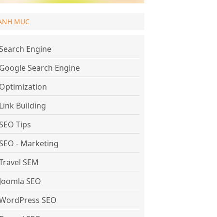
ANH MỤC
Search Engine
Google Search Engine
Optimization
Link Building
SEO Tips
SEO - Marketing
Travel SEM
Joomla SEO
WordPress SEO