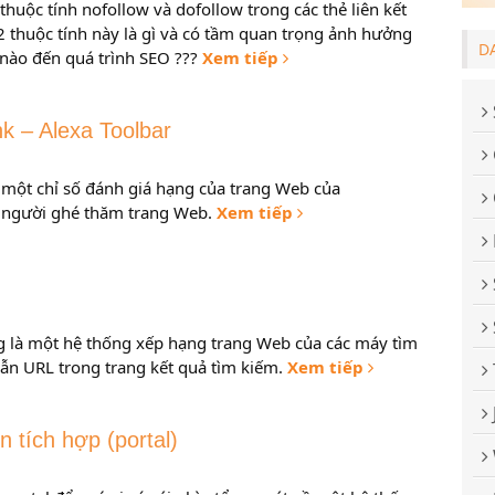
 thuộc tính nofollow và dofollow trong các thẻ liên kết
2 thuộc tính này là gì và có tầm quan trọng ảnh hưởng
D
nào đến quá trình SEO ???
Xem tiếp
nk – Alexa Toolbar
là một chỉ số đánh giá hạng của trang Web của
 người ghé thăm trang Web.
Xem tiếp
g là một hệ thống xếp hạng trang Web của các máy tìm
ẫn URL trong trang kết quả tìm kiếm.
Xem tiếp
n tích hợp (portal)