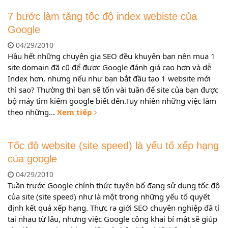
7 bước làm tăng tốc độ index webiste của
Google
04/29/2010
Hầu hết những chuyên gia SEO đều khuyên bạn nên mua 1
site domain đã cũ để được Google đánh giá cao hơn và dễ
Index hơn, nhưng nếu như bạn bắt đầu tạo 1 website mới
thì sao? Thường thì bạn sẽ tốn vài tuần để site của bạn được
bộ máy tìm kiếm google biết đến.Tuy nhiên những việc làm
theo những...
Xem tiếp
Tốc độ website (site speed) là yếu tố xếp hạng
của google
04/29/2010
Tuần trước Google chính thức tuyên bố đang sử dụng tốc độ
của site (site speed) như là một trong những yếu tố quyết
định kết quả xếp hạng. Thực ra giới SEO chuyên nghiệp đã tỉ
tai nhau từ lâu, nhưng việc Google công khai bí mật sẽ giúp