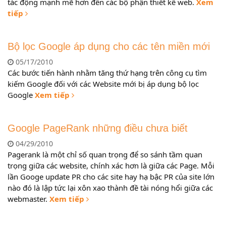
tác động mạnh mẽ hơn đến các bộ phận thiết kế web.
Xem
tiếp
Bộ lọc Google áp dụng cho các tên miền mới
05/17/2010
Các bước tiến hành nhằm tăng thứ hạng trên công cụ tìm
kiếm Google đối với các Website mới bị áp dụng bộ lọc
Google
Xem tiếp
Google PageRank những điều chưa biết
04/29/2010
Pagerank là một chỉ số quan trọng để so sánh tầm quan
trọng giữa các website, chính xác hơn là giữa các Page. Mỗi
lần Googe update PR cho các site hay hạ bậc PR của site lớn
nào đó là lập tức lại xôn xao thành đề tài nóng hổi giữa các
webmaster.
Xem tiếp