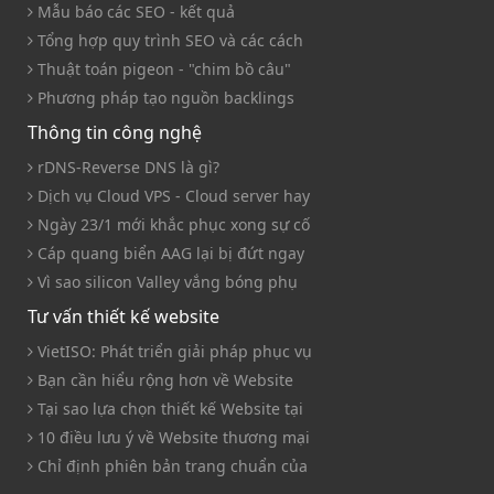
Mẫu báo các SEO - kết quả
Tổng hợp quy trình SEO và các cách
Thuật toán pigeon - "chim bồ câu"
Phương pháp tạo nguồn backlings
Thông tin công nghệ
rDNS-Reverse DNS là gì?
Dịch vụ Cloud VPS - Cloud server hay
Ngày 23/1 mới khắc phục xong sự cố
Cáp quang biển AAG lại bị đứt ngay
Vì sao silicon Valley vắng bóng phụ
Tư vấn thiết kế website
VietISO: Phát triển giải pháp phục vụ
Bạn cần hiểu rộng hơn về Website
Tại sao lựa chọn thiết kế Website tại
10 điều lưu ý về Website thương mại
Chỉ định phiên bản trang chuẩn của