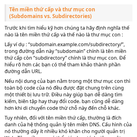
Tên miền thứ cấp và thư mục con
(Subdomains vs. Subdirectories)
Trước khi tìm hiểu kỹ hơn chúng ta hãy định nghĩa thế
nào là tên miền thứ cấp và thế nào là thư mục con :
Lấy ví dụ : “subdomain.example.com/subdirectory/”,
trong đường dẫn này “subdomain” chính là tên miền
thứ cấp còn “subdirectory” chính là thư mục con. Để
hiểu rõ hơn các bạn có thể tham khảo thành phần
đường dẫn URL.
Nếu nội dung của bạn nằm trong một thư mục con thì
toàn bộ code của nó đều được đặt chung trên cùng
một thiết bị lưu trữ. Điều này giúp bạn dễ dàng tìm
kiếm, biên tập hay thay đổi code. bạn cũng dễ dàng
hơn khi di chuyển code thừ chỗ này đến chỗ khác.
Tuy nhiên, đối với tên miền thứ cấp, thường là đích
danh của hệ thống quản lý tên miền DNS. Cấu hình của
nó thường dây ít nhiều khó khăn cho người quản trị