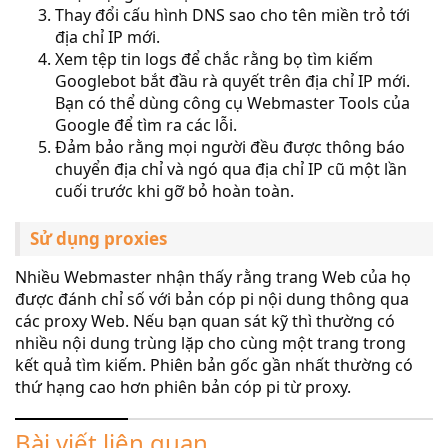
Thay đổi cấu hình DNS sao cho tên miền trỏ tới
địa chỉ IP mới.
Xem tệp tin logs để chắc rằng bọ tìm kiếm
Googlebot bắt đầu rà quyết trên địa chỉ IP mới.
Bạn có thể dùng công cụ Webmaster Tools của
Google để tìm ra các lỗi.
Đảm bảo rằng mọi người đều được thông báo
chuyển địa chỉ và ngó qua địa chỉ IP cũ một lần
cuối trước khi gỡ bỏ hoàn toàn.
Sử dụng proxies
Nhiều Webmaster nhận thấy rằng trang Web của họ
được đánh chỉ số với bản cóp pi nội dung thông qua
các proxy Web. Nếu bạn quan sát kỹ thì thường có
nhiều nội dung trùng lặp cho cùng một trang trong
kết quả tìm kiếm. Phiên bản gốc gần nhất thường có
thứ hạng cao hơn phiên bản cóp pi từ proxy.
Bài viết liên quan