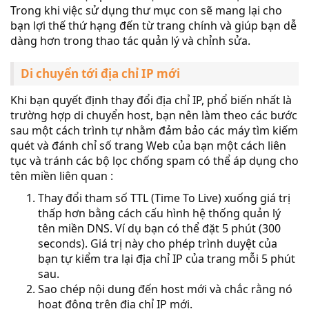
Trong khi việc sử dụng thư mục con sẽ mang lại cho
bạn lợi thế thứ hạng đến từ trang chính và giúp bạn dễ
dàng hơn trong thao tác quản lý và chỉnh sửa.
Di chuyển tới địa chỉ IP mới
Khi bạn quyết định thay đổi địa chỉ IP, phổ biến nhất là
trường hợp di chuyển host, bạn nên làm theo các bước
sau một cách trình tự nhằm đảm bảo các máy tìm kiếm
quét và đánh chỉ số trang Web của bạn một cách liên
tục và tránh các bộ lọc chống spam có thể áp dụng cho
tên miền liên quan :
Thay đổi tham số TTL (Time To Live) xuống giá trị
thấp hơn bằng cách cấu hình hệ thống quản lý
tên miền DNS. Ví dụ bạn có thể đặt 5 phút (300
seconds). Giá trị này cho phép trình duyệt của
bạn tự kiểm tra lại địa chỉ IP của trang mỗi 5 phút
sau.
Sao chép nội dung đến host mới và chắc rằng nó
hoạt động trên địa chỉ IP mới.