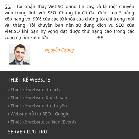
Tôi nhận thấy VietISO đáng tin cậy, và là một chuyên
viên trong lĩnh vực SEO. Chúng tôi đã đạt được top 5 bảng
xếp hạng với 90% của các từ khóa của chúng tôi chỉ trong một
vài tháng. Tôi khuyên bạn nên sử dụng dịch vụ SEO của
VietISO khi bạn hy vọng đạt được thứ hạng cao trong các
công cụ tìm kiếm lớn.
Nguyễn Cường
THIẾT KẾ WEBSITE
Thiết kế website du lịch
Thiết kế website Khách sạn
Thiết kế website du thuyền
Website hỗ trợ SEO - Google
Thiết kế website sự kiện (Event)
SERVER LƯU TRỮ