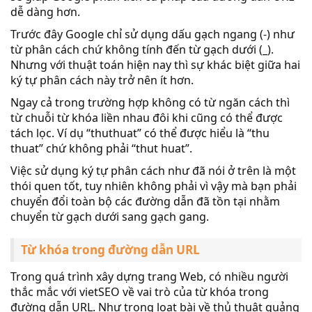
dễ dàng hơn.
Trước đây Google chỉ sử dụng dấu gạch ngang (-) như
từ phân cách chứ không tính đến từ gạch dưới (_).
Nhưng với thuật toán hiện nay thì sự khác biệt giữa hai
ký tự phân cách này trở nên ít hơn.
Ngay cả trong trường hợp không có từ ngăn cách thì
từ chuỗi từ khóa liền nhau đôi khi cũng có thể được
tách lọc. Ví dụ “thuthuat” có thể được hiểu là “thu
thuat” chứ không phải “thut huat”.
Việc sử dụng ký tự phân cách như đã nói ở trên là một
thói quen tốt, tuy nhiên không phải vì vậy mà bạn phải
chuyển đổi toàn bộ các đường dẫn đã tồn tại nhằm
chuyển từ gạch dưới sang gạch gang.
Từ khóa trong đường dẫn URL
Trong quá trình xây dựng trang Web, có nhiều người
thắc mắc với vietSEO về vai trò của từ khóa trong
đường dẫn URL. Như trong loạt bài về thủ thuật quảng