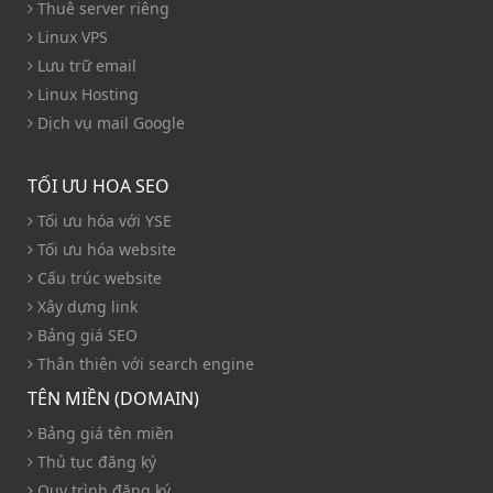
Thuê server riêng
Linux VPS
Lưu trữ email
Linux Hosting
Dịch vụ mail Google
TỐI ƯU HOA SEO
Tối ưu hóa với YSE
Tối ưu hóa website
Cấu trúc website
Xây dựng link
Bảng giá SEO
Thân thiện với search engine
TÊN MIỀN (DOMAIN)
Bảng giá tên miền
Thủ tục đăng ký
Quy trình đăng ký