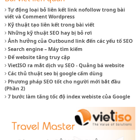
Tự động loại bỏ liên kết link nofollow trong bài
viết và Comment Wordpress
Kỹ thuật tạo liên kết trong bài viết
Những kỹ thuật SEO hay bị bỏ rơi
Ảnh hưởng của Outbound link đến các yếu tố SEO
Search engine – Máy tìm kiếm
Để website tăng truy cập
VietISO ra mắt dịch vụ SEO - Quảng bá website
Các thủ thuật seo bị google cấm dùng
Phương pháp SEO tốt cho người mới bắt đầu
(Phần 2)
7 bước làm tăng tốc độ index webiste của Google