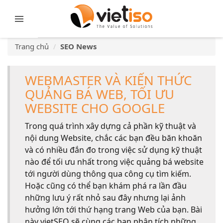
Trang chủ
SEO News
WEBMASTER VÀ KIẾN THỨC
QUẢNG BÁ WEB, TỐI ƯU
WEBSITE CHO GOOGLE
Trong quá trình xây dựng cả phần kỹ thuật và
nội dung Website, chắc các bạn đều băn khoăn
và có nhiều đắn đo trong việc sử dụng kỹ thuật
nào để tối ưu nhất trong việc quảng bá website
tới người dùng thông qua công cụ tìm kiếm.
Hoặc cũng có thể bạn khám phá ra lần đầu
những lưu ý rất nhỏ sau đây nhưng lại ảnh
hưởng lớn tới thứ hạng trang Web của bạn. Bài
này vietSEO sẽ cùng các bạn phân tích những