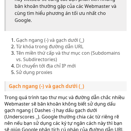
băn khoăn thường gặp của các Webmaster và
cùng tìm hiểu phương án tối ưu nhất cho
Google.
Gạch ngang (-) và gạch dưới (_)
Từ khóa trong đường dẫn URL
Tên miền thứ cấp và thư mục con (Subdomains
vs. Subdirectories)
Di chuyển tới địa chỉ IP mới
Sử dụng proxies
Gạch ngang (-) và gạch dưới (_)
Trong quá trình tạo thư mục và đường dẫn chắc nhiều
Webmaster sẽ băn khoăn không biết sử dụng dấu
gạch ngang ( Dashes -) hay dấu gạch dưới
(Underscores _). Google thường chia các từ riêng rẽ
nên nếu bạn sử dụng các ký tự ngăn cách này thì bạn
sẽ giúp Google phân tích cú pháp của đường dẫn URL